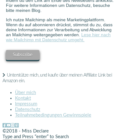
indem du den Link am Ende des Newsletters anklickst.
Für weitere Informationen um Datenschutz, besuche
bitte meinen Blog.
Ich nutze Mailchimp als meine Marketingplattform.
Wenn du auf abonnieren drückst, stimmst du zu, dass
deine Informationen zur Verarbeitung und Abwicklung
an Mailchimp weitergegeben werden.
Lese hier nach
wie Mailchimp mit Datenschutz umgeht.
Unterstütze mich, und kaufe über meinen Affiliate Link bei
Amazon ein.
Über mich
Kontakt
Impressum
Datenschutz
Teilnahmebedingungen Gewinnspiele
©2018 - Miss Declare
Type and Press “enter” to Search