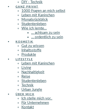
DIY - Technik
GANZ PRIVAT
1000 Fragen an mich selbst
Leben mit Kaninchen
Monatsrückblick
Studentenleben
Wie ich lernte…
… achtsam zu sein
… ordentlich zu sein
KOSMETIK
Gut zu wissen
Inhaltsstoffe
Produkte
LIFESTYLE
Leben mit Kaninchen
Living
Nachhaltigkeit
Reise
Studentenleben
Technik
Urban Jungle
ÜBER MICH
Ich stelle mich vor..
Für Unternehmen
Kontakt