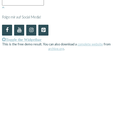
Folge mir auf Social Media!
Toggle the Widgetbar
This is the free demo result. You can also download a
complete website
from
archive.org
.