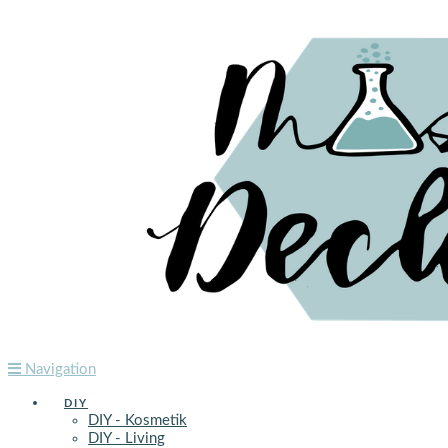
Navigation
DIY
DIY - Kosmetik
DIY - Living